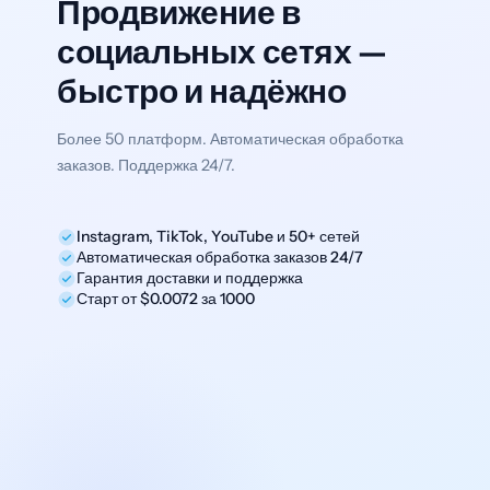
Продвижение в
социальных сетях —
быстро и надёжно
Более 50 платформ. Автоматическая обработка
заказов. Поддержка 24/7.
Instagram, TikTok, YouTube и 50+ сетей
Автоматическая обработка заказов 24/7
Гарантия доставки и поддержка
Старт от $0.0072 за 1000