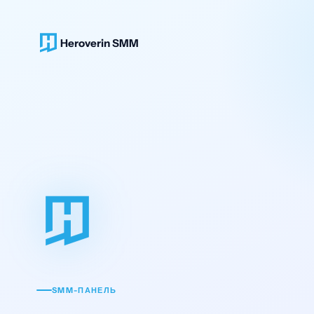
Heroverin SMM
SMM-ПАНЕЛЬ