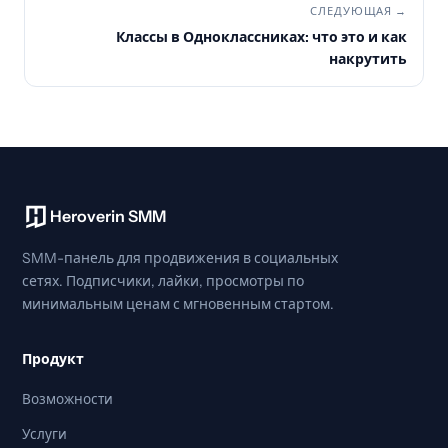
СЛЕДУЮЩАЯ →
Классы в Одноклассниках: что это и как
накрутить
Heroverin SMM
SMM-панель для продвижения в социальных
сетях. Подписчики, лайки, просмотры по
минимальным ценам с мгновенным стартом.
Продукт
Возможности
Услуги