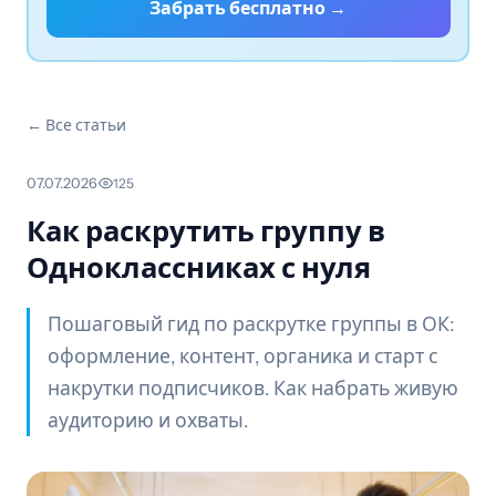
Забрать бесплатно →
← Все статьи
07.07.2026
·
125
Как раскрутить группу в
Одноклассниках с нуля
Пошаговый гид по раскрутке группы в ОК:
оформление, контент, органика и старт с
накрутки подписчиков. Как набрать живую
аудиторию и охваты.