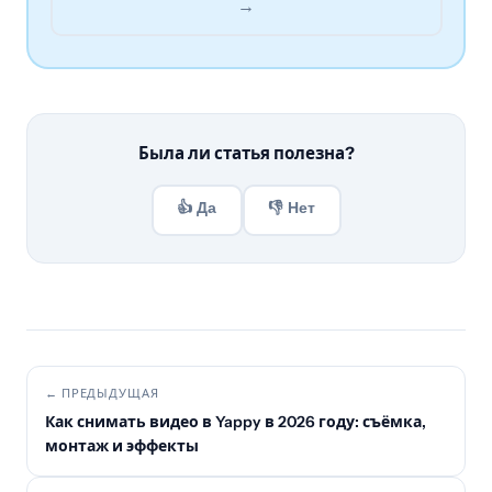
→
Была ли статья полезна?
👍 Да
👎 Нет
← ПРЕДЫДУЩАЯ
Как снимать видео в Yappy в 2026 году: съёмка,
монтаж и эффекты