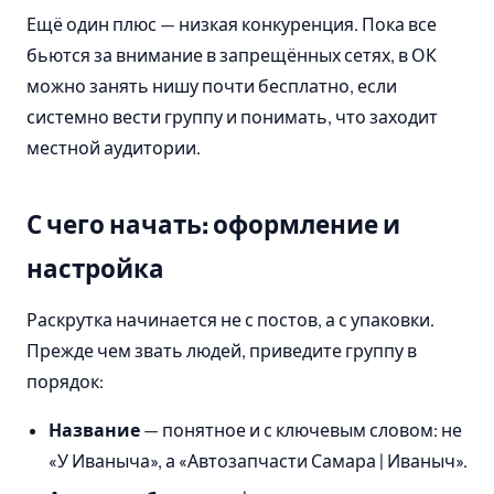
Ещё один плюс — низкая конкуренция. Пока все
бьются за внимание в запрещённых сетях, в ОК
можно занять нишу почти бесплатно, если
системно вести группу и понимать, что заходит
местной аудитории.
С чего начать: оформление и
настройка
Раскрутка начинается не с постов, а с упаковки.
Прежде чем звать людей, приведите группу в
порядок:
Название
— понятное и с ключевым словом: не
«У Иваныча», а «Автозапчасти Самара | Иваныч».