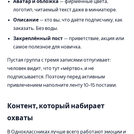
Аватар и обложка
— фирменные цвета,
логотип, читаемый текст даже в миниатюре.
Описание
— кто вы, что даёте подписчику, как
заказать. Без воды.
Закреплённый пост
— приветствие, акция или
самое полезное для новичка.
Пустая группа с тремя записями отпугивает:
человек видит, что тут «мёртво», и не
подписывается. Поэтому перед активным
привлечением наполните ленту 10–15 постами.
Контент, который набирает
охваты
В Одноклассниках лучше всего работают эмоции и