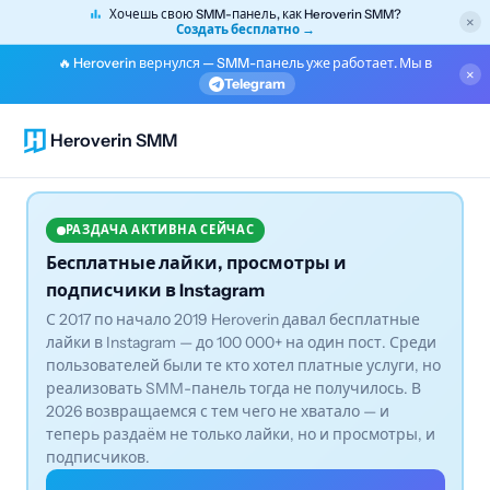
Хочешь свою SMM-панель, как Heroverin SMM?
×
Создать бесплатно →
🔥 Heroverin вернулся — SMM-панель уже работает. Мы в
×
Telegram
Heroverin SMM
РАЗДАЧА АКТИВНА СЕЙЧАС
Бесплатные лайки, просмотры и
подписчики в Instagram
С 2017 по начало 2019 Heroverin давал бесплатные
лайки в Instagram — до 100 000+ на один пост. Среди
пользователей были те кто хотел платные услуги, но
реализовать SMM-панель тогда не получилось. В
2026 возвращаемся с тем чего не хватало — и
теперь раздаём не только лайки, но и просмотры, и
подписчиков.