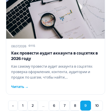
115
08.07.2026
Как провести аудит аккаунта в соцсетях в
2026 году
Как самому провести аудит аккаунта в соцсетях:
проверка оформления, контента, аудитории и
продаж по шагам, чтобы найти,...
Читать →
‹
1
2
...
6
7
8
9
10