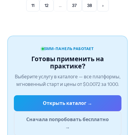
11
12
...
37
38
›
SMM-ПАНЕЛЬ РАБОТАЕТ
Готовы применить на
практике?
Выберите услугу в каталоге — все платформы,
мгновенный старт и цены от $0.0072 за 1000.
Открыть каталог →
Сначала попробовать бесплатно
→