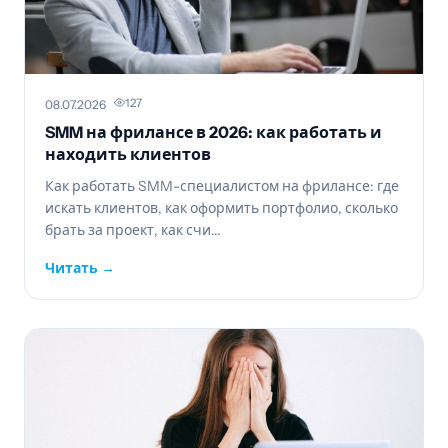
127
08.07.2026
SMM на фрилансе в 2026: как работать и
находить клиентов
Как работать SMM-специалистом на фрилансе: где
искать клиентов, как оформить портфолио, сколько
брать за проект, как счи...
Читать →