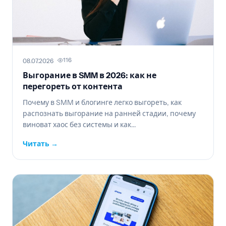
116
08.07.2026
Выгорание в SMM в 2026: как не
перегореть от контента
Почему в SMM и блогинге легко выгореть, как
распознать выгорание на ранней стадии, почему
виноват хаос без системы и как...
Читать →