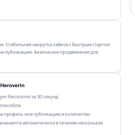
не. Стабильная накрутка лайков с быстрым стартом
а на публикацию. Безопасное продвижение для
Heroverin
унт бесплатно за 30 секунд
 способом
на профиль или публикацию и количество
ачинается автоматически в течение нескольких