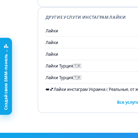
ДРУГИЕ УСЛУГИ ИНСТАГРАМ ЛАЙКИ
Лайки
Лайки
Создай свою SMM-панель →
Лайки
Лайки Турция🇹🇷
Лайки Турция🇹🇷
👑💕Лайки инстаграм Украина ( Реальные, от 
Все услу