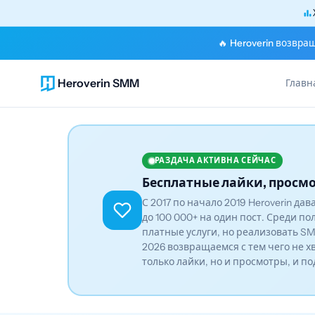
🔥 Heroverin возвра
Heroverin SMM
Главн
РАЗДАЧА АКТИВНА СЕЙЧАС
Бесплатные лайки, просмо
С 2017 по начало 2019 Heroverin да
до 100 000+ на один пост. Среди по
платные услуги, но реализовать SM
2026 возвращаемся с тем чего не х
только лайки, но и просмотры, и п