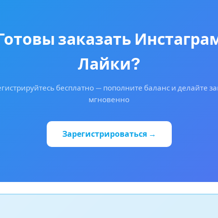
Готовы заказать Инстагра
Лайки?
гистрируйтесь бесплатно — пополните баланс и делайте з
мгновенно
Зарегистрироваться →