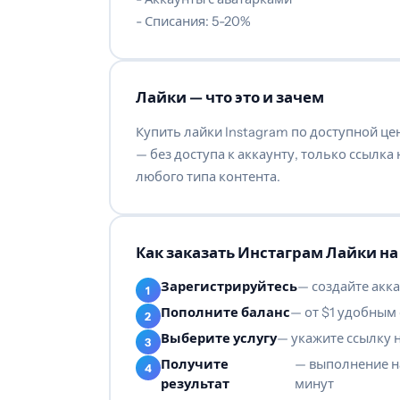
- Списания: 5-20%
Лайки — что это и зачем
Купить лайки Instagram по доступной це
— без доступа к аккаунту, только ссылк
любого типа контента.
Как заказать Инстаграм Лайки на 
Зарегистрируйтесь
— создайте акка
Пополните баланс
— от $1 удобным
Выберите услугу
— укажите ссылку 
Получите
— выполнение н
результат
минут