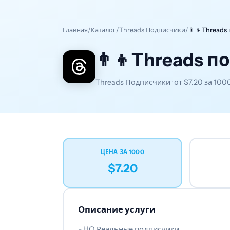
Главная
/
Каталог
/
Threads Подписчики
/
👨‍👦Threads
👨‍👦Threads 
Threads Подписчики · от
$7.20
за 100
ЦЕНА ЗА 1000
$7.20
Описание услуги
- HQ Реальные подписчики