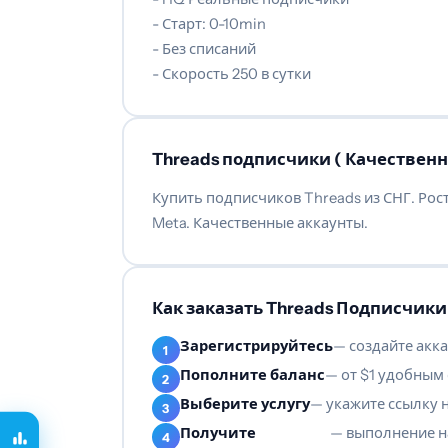
- Старт: 0-10min
- Без списаний
- Скорость 250 в сутки
‍Threads подписчики ( Качественны
Купить подписчиков Threads из СНГ. Рос
Meta. Качественные аккаунты.
Как заказать Threads Подписчики 
Зарегистрируйтесь
— создайте акка
Пополните баланс
— от $1 удобным
Выберите услугу
— укажите ссылку 
Получите
— выполнение н