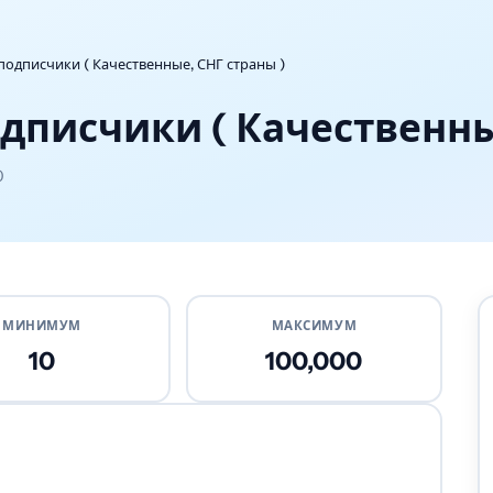
 подписчики ( Качественные, СНГ страны )
подписчики ( Качественны
0
МИНИМУМ
МАКСИМУМ
10
100,000