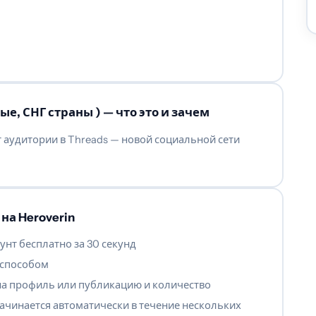
е, СНГ страны ) — что это и зачем
т аудитории в Threads — новой социальной сети
на Heroverin
унт бесплатно за 30 секунд
 способом
на профиль или публикацию и количество
ачинается автоматически в течение нескольких