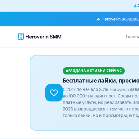
🔥 Heroverin возвра
Heroverin SMM
Главн
РАЗДАЧА АКТИВНА СЕЙЧАС
Бесплатные лайки, просмо
С 2017 по начало 2019 Heroverin да
до 100 000+ на один пост. Среди по
платные услуги, но реализовать SM
2026 возвращаемся с тем чего не х
только лайки, но и просмотры, и п