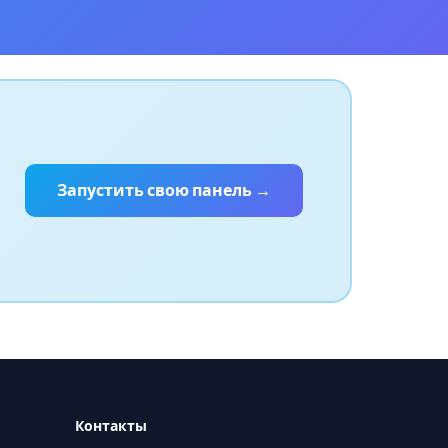
Запустить свою панель →
Контакты