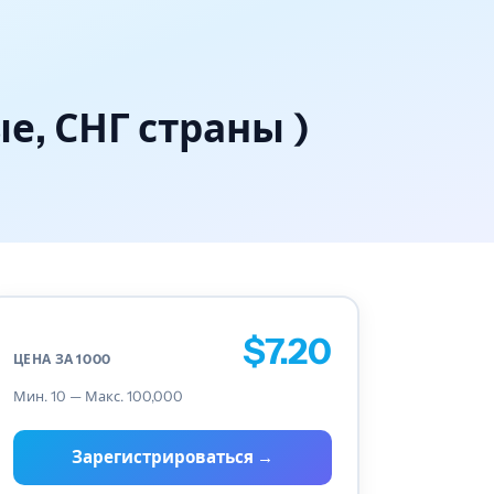
е, СНГ страны )
$7.20
ЦЕНА ЗА 1000
Мин. 10 — Макс. 100,000
Зарегистрироваться →