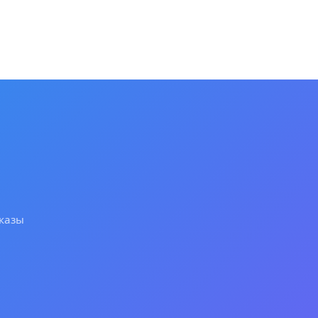
аказы