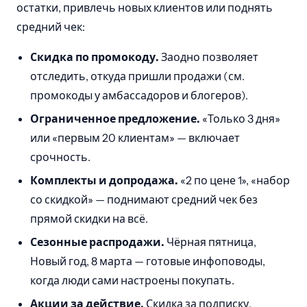
остатки, привлечь новых клиентов или поднять
средний чек:
Скидка по промокоду.
Заодно позволяет
отследить, откуда пришли продажи (см.
промокоды у амбассадоров и блогеров).
Ограниченное предложение.
«Только 3 дня»
или «первым 20 клиентам» — включает
срочность.
Комплекты и допродажа.
«2 по цене 1», «набор
со скидкой» — поднимают средний чек без
прямой скидки на всё.
Сезонные распродажи.
Чёрная пятница,
Новый год, 8 марта — готовые инфоповоды,
когда люди сами настроены покупать.
Акции за действие.
Скидка за подписку,