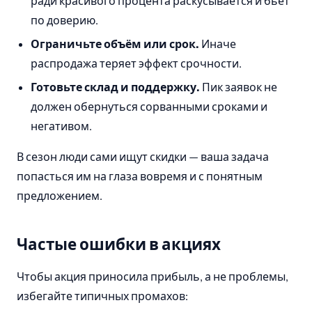
ради красивого процента раскусывается и бьёт
по доверию.
Ограничьте объём или срок.
Иначе
распродажа теряет эффект срочности.
Готовьте склад и поддержку.
Пик заявок не
должен обернуться сорванными сроками и
негативом.
В сезон люди сами ищут скидки — ваша задача
попасться им на глаза вовремя и с понятным
предложением.
Частые ошибки в акциях
Чтобы акция приносила прибыль, а не проблемы,
избегайте типичных промахов: