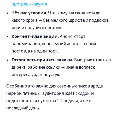
прогрев аккаунта
.
Чёткие условия.
Что, кому, на сколько и до
какого срока — без мелкого шрифта и подвохов,
иначе получите негатив.
Контент-план акции.
Анонс, старт,
напоминания, «последний день» — серия
постов, а не один пост.
Готовность принять заявки.
Быстрые ответы в
директ, рабочие ссылки — иначе всплеск
интереса уйдёт впустую.
Особенно это важно для сезонных пиков вроде
чёрной пятницы: аудитория ждёт скидок, и
подготовиться нужно за 1–2 недели, а не в
последний день.