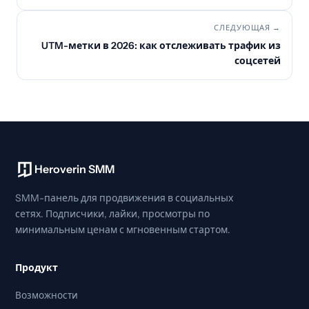
СЛЕДУЮЩАЯ →
UTM-метки в 2026: как отслеживать трафик из
соцсетей
Heroverin SMM
SMM-панель для продвижения в социальных
сетях. Подписчики, лайки, просмотры по
минимальным ценам с мгновенным стартом.
Продукт
Возможности