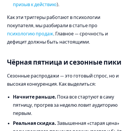
призыв к действию
).
Как эти триггеры работают в психологии
покупателя, мы разбирали в статье про
психологию продаж
. Главное — срочность и
дефицит должны быть настоящими.
Чёрная пятница и сезонные пики
Сезонные распродажи — это готовый спрос, но и
высокая конкуренция. Как выделиться:
Начните раньше.
Пока все стартуют в саму
пятницу, прогрев за неделю ловит аудиторию
первым.
Реальная скидка.
Завышенная «старая цена»