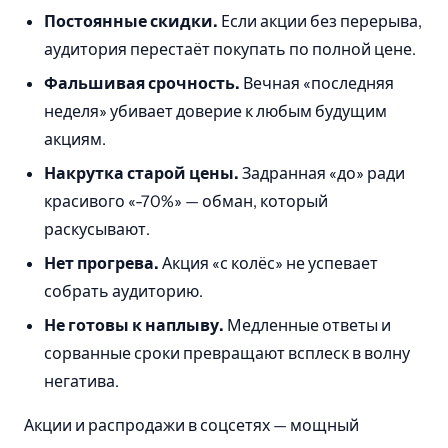
Постоянные скидки.
Если акции без перерыва,
аудитория перестаёт покупать по полной цене.
Фальшивая срочность.
Вечная «последняя
неделя» убивает доверие к любым будущим
акциям.
Накрутка старой цены.
Задранная «до» ради
красивого «-70%» — обман, который
раскусывают.
Нет прогрева.
Акция «с колёс» не успевает
собрать аудиторию.
Не готовы к наплыву.
Медленные ответы и
сорванные сроки превращают всплеск в волну
негатива.
Акции и распродажи в соцсетях — мощный