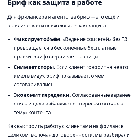
Бриф как защита в работе
Для фрилансера и агентства бриф — это ещё и
юридическая и психологическая защита:
Фиксирует объём.
«Ведение соцсетей» без ТЗ
превращается в бесконечные бесплатные
правки. Бриф очерчивает границы.
Снимает споры.
Если клиент говорит «я не это
имел в виду», бриф показывает, о чём
договаривались.
Экономит переделки.
Согласованные заранее
стиль и цели избавляют от переснятого «не в
тему» контента.
Как выстроить работу с клиентами на фрилансе
целиком, включая договорённости, мы разбирали