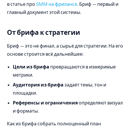
в статье про
SMM на фрилансе
. Бриф — первый и
главный документ этой системы.
От брифа к стратегии
Бриф — это не финал, а сырьё для стратегии. На его
основе строится всё дальнейшее:
Цели из брифа
превращаются в измеримые
метрики.
Аудитория из брифа
задаёт темы, тон и
площадки.
Референсы и ограничения
определяют визуал
и форматы.
Как из брифа собрать полноценный план