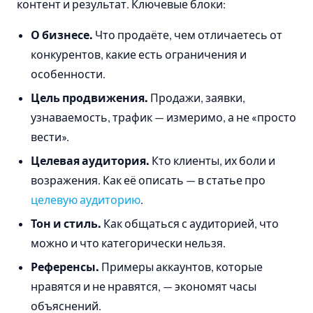
контент и результат. Ключевые блоки:
О бизнесе.
Что продаёте, чем отличаетесь от
конкурентов, какие есть ограничения и
особенности.
Цель продвижения.
Продажи, заявки,
узнаваемость, трафик — измеримо, а не «просто
вести».
Целевая аудитория.
Кто клиенты, их боли и
возражения. Как её описать — в статье про
целевую аудиторию
.
Тон и стиль.
Как общаться с аудиторией, что
можно и что категорически нельзя.
Референсы.
Примеры аккаунтов, которые
нравятся и не нравятся, — экономят часы
объяснений.