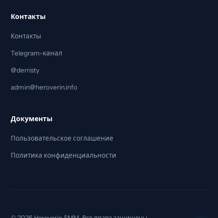
Контакты
Контакты
Telegram-канал
@derristy
admin@heroverin.info
Документы
Пользовательское соглашение
Политика конфиденциальности
© 2026 Heroverin SMM. Все права защищены.