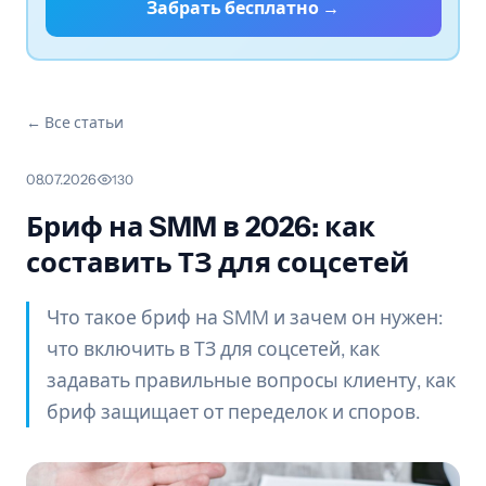
Забрать бесплатно →
← Все статьи
08.07.2026
·
130
Бриф на SMM в 2026: как
составить ТЗ для соцсетей
Что такое бриф на SMM и зачем он нужен:
что включить в ТЗ для соцсетей, как
задавать правильные вопросы клиенту, как
бриф защищает от переделок и споров.