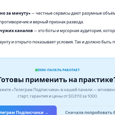
но за минуту»
— честные сервисы дают разумные объёмы
противоречие и верный признак развода.
 чужих каналов
— это боты и мусорная аудитория, котор
каунту и открыто показывает условия. Так и должно быть
SMM-ПАНЕЛЬ РАБОТАЕТ
Готовы применить на практике
ажите «Телеграм Подписчики» в нашей панели — мгнове
старт, гарантия и цены от $0.3113 за 1000.
елеграм Подписчики →
Сначала попробовать 