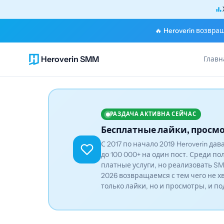
🔥 Heroverin возвра
Heroverin SMM
Главн
РАЗДАЧА АКТИВНА СЕЙЧАС
Бесплатные лайки, просмо
С 2017 по начало 2019 Heroverin да
до 100 000+ на один пост. Среди по
платные услуги, но реализовать SM
2026 возвращаемся с тем чего не х
только лайки, но и просмотры, и п