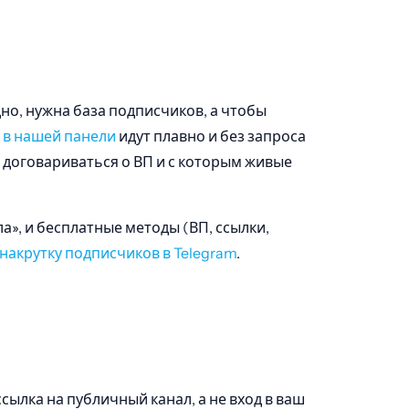
но, нужна база подписчиков, а чтобы
 в нашей панели
идут плавно и без запроса
но договариваться о ВП и с которым живые
а», и бесплатные методы (ВП, ссылки,
накрутку подписчиков в Telegram
.
сылка на публичный канал, а не вход в ваш