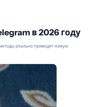
legram в 2026 году
е методы реально приводят живую