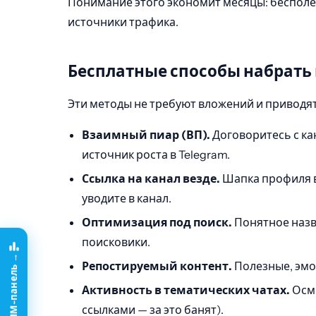
Понимание этого экономит месяцы: бесполез
источники трафика.
Бесплатные способы набрать
Эти методы не требуют вложений и приводя
Взаимный пиар (ВП).
Договоритесь с ка
источник роста в Telegram.
Ссылка на канал везде.
Шапка профиля в 
уводите в канал.
Оптимизация под поиск.
Понятное назв
поисковики.
Репостируемый контент.
Полезные, эмо
Активность в тематических чатах.
Осмы
ссылками — за это банят).