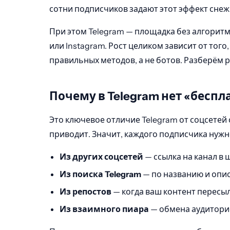
сотни подписчиков задают этот эффект снежн
При этом Telegram — площадка без алгоритми
или Instagram. Рост целиком зависит от тог
правильных методов, а не ботов. Разберём 
Почему в Telegram нет «беспл
Это ключевое отличие Telegram от соцсетей 
приводит. Значит, каждого подписчика нужн
Из других соцсетей
— ссылка на канал в ш
Из поиска Telegram
— по названию и опис
Из репостов
— когда ваш контент пересыл
Из взаимного пиара
— обмена аудиторие