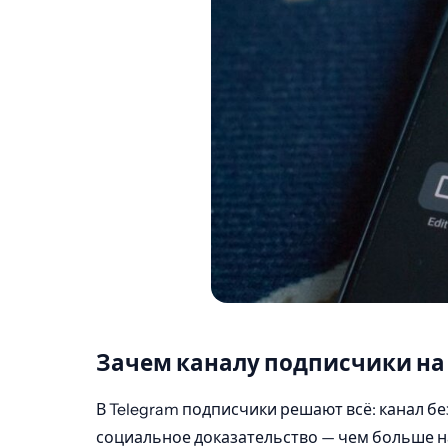
Зачем каналу подписчики на 
В Telegram подписчики решают всё: канал б
социальное доказательство — чем больше н