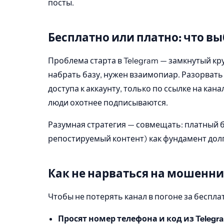
посты.
Бесплатно или платно: что в
Проблема старта в Telegram — замкнутый кр
набрать базу, нужен взаимопиар. Разорвать 
доступа к аккаунту, только по ссылке на кан
люди охотнее подписываются.
Разумная стратегия — совмещать: платный бу
репостируемый контент) как фундамент долг
Как не нарваться на мошенн
Чтобы не потерять канал в погоне за беспл
Просят номер телефона и код из Telegr