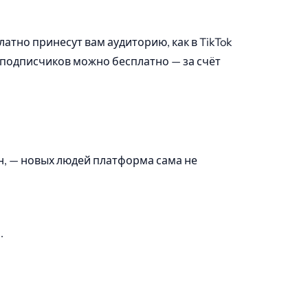
атно принесут вам аудиторию, как в TikTok
х подписчиков можно бесплатно — за счёт
ан, — новых людей платформа сама не
.