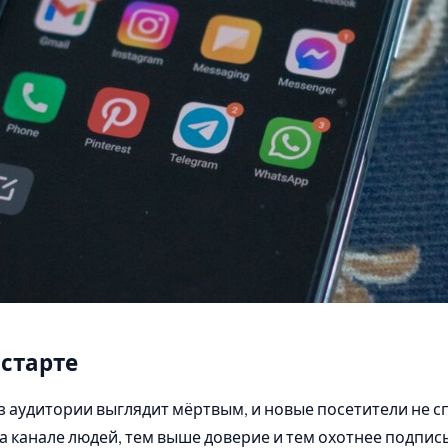
старте
ез аудитории выглядит мёртвым, и новые посетители не 
а канале людей, тем выше доверие и тем охотнее подпи