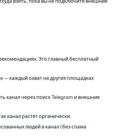
ткуда взять, пока вы не подключите внешние
рекомендациях. Это главный бесплатный
be — каждый охват на других площадках
ь канал через поиск Telegram и внешние
к канал растёт органически.
сованных людей в канал (без спама