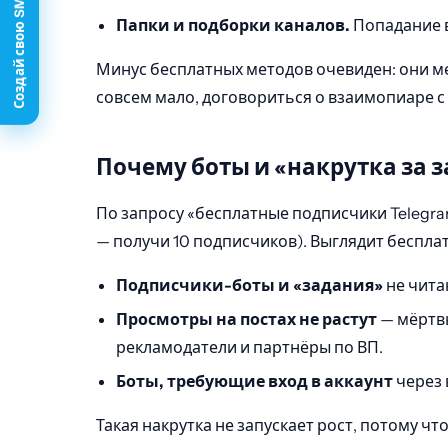
Создай свою SMM-панель →
Папки и подборки каналов.
Попадание в
Минус бесплатных методов очевиден: они ме
совсем мало, договориться о взаимопиаре 
Почему боты и «накрутка за 
По запросу «бесплатные подписчики Telegra
— получи 10 подписчиков). Выглядит бесплат
Подписчики-боты и «задания»
не чита
Просмотры на постах не растут
— мёртвы
рекламодатели и партнёры по ВП.
Боты, требующие вход в аккаунт
через 
Такая накрутка не запускает рост, потому ч