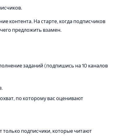
писчиков.
ие контента. На старте, когда подписчиков
чего предложить взамен.
полнение заданий (подпишись на 10 каналов
в.
хват, по которому вас оценивают
ят только подписчики, которые читают