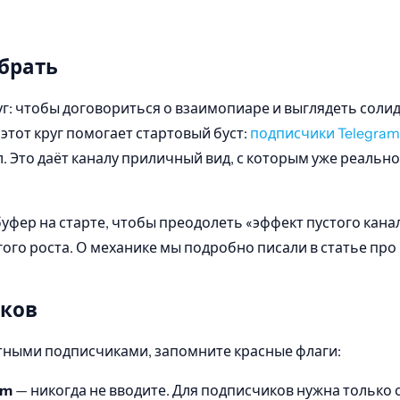
ыбрать
уг: чтобы договориться о взаимопиаре и выглядеть солид
этот круг помогает стартовый буст:
подписчики Telegram
ал. Это даёт каналу приличный вид, с которым уже реаль
фер на старте, чтобы преодолеть «эффект пустого канал
ого роста. О механике мы подробно писали в статье про
иков
атными подписчиками, запомните красные флаги:
am
— никогда не вводите. Для подписчиков нужна только с