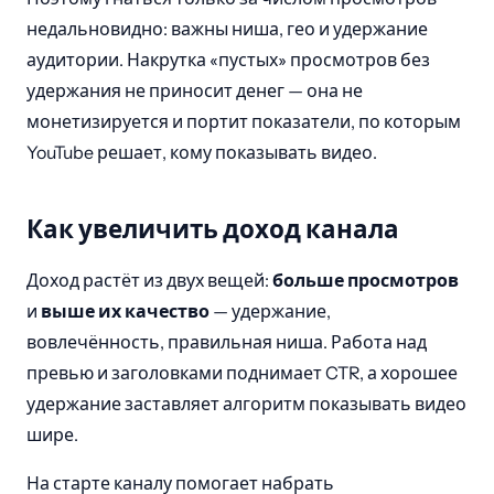
недальновидно: важны ниша, гео и удержание
аудитории. Накрутка «пустых» просмотров без
удержания не приносит денег — она не
монетизируется и портит показатели, по которым
YouTube решает, кому показывать видео.
Как увеличить доход канала
Доход растёт из двух вещей:
больше просмотров
и
выше их качество
— удержание,
вовлечённость, правильная ниша. Работа над
превью и заголовками поднимает CTR, а хорошее
удержание заставляет алгоритм показывать видео
шире.
На старте каналу помогает набрать