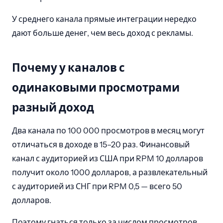
У среднего канала прямые интеграции нередко
дают больше денег, чем весь доход с рекламы.
Почему у каналов с
одинаковыми просмотрами
разный доход
Два канала по 100 000 просмотров в месяц могут
отличаться в доходе в 15–20 раз. Финансовый
канал с аудиторией из США при RPM 10 долларов
получит около 1000 долларов, а развлекательный
с аудиторией из СНГ при RPM 0,5 — всего 50
долларов.
Поэтому гнаться только за числом просмотров