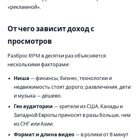
«рекламной».
От чего зависит доход с
просмотров
Разброс RPM в десятки раз объясняется
несколькими факторами:
Ниша
— финансы, бизнес, технологии и
недвижимость стоят дорого; развлечения, дети
и музыка — дёшево.
Гео аудитории
— зрители из США, Канады и
Западной Европы приносят в разы больше, чем
из СНГ или Азии.
Формат и длина видео
— в ролики от 8 минут