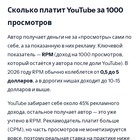
Сколько платит YouTube за 1000
просмотров
Автор получает деньги не за «просмотры» сами по
себе, а за показанную в них рекламу. Ключевой
показатель —
RPM
(доход на 1000 просмотров,
который остаётся у автора после доли YouTube). В
2026 году RPM обычно колеблется от
0,5 до 5
долларов
, а в дорогих нишах доходит до 10–15
долларов и выше.
YouTube забирает себе около 45% рекламного
дохода, остальное получает автор — это уже
учтено в RPM. Рекламодатель платит больше
(CPM), но часть просмотров не монетизируется
вовсе, поэтому реальная ставка на практике ниже