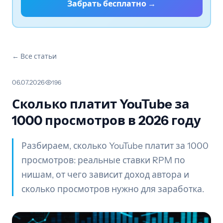
Забрать бесплатно →
← Все статьи
06.07.2026
·
196
Сколько платит YouTube за
1000 просмотров в 2026 году
Разбираем, сколько YouTube платит за 1000
просмотров: реальные ставки RPM по
нишам, от чего зависит доход автора и
сколько просмотров нужно для заработка.