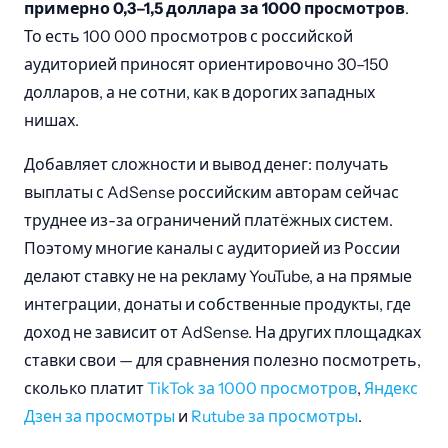
примерно 0,3–1,5 доллара за 1000 просмотров
.
То есть 100 000 просмотров с российской
аудиторией приносят ориентировочно 30–150
долларов, а не сотни, как в дорогих западных
нишах.
Добавляет сложности и вывод денег: получать
выплаты с AdSense российским авторам сейчас
труднее из-за ограничений платёжных систем.
Поэтому многие каналы с аудиторией из России
делают ставку не на рекламу YouTube, а на прямые
интеграции, донаты и собственные продукты, где
доход не зависит от AdSense. На других площадках
ставки свои — для сравнения полезно посмотреть,
сколько платит
TikTok за 1000 просмотров
,
Яндекс
Дзен за просмотры
и
Rutube за просмотры
.