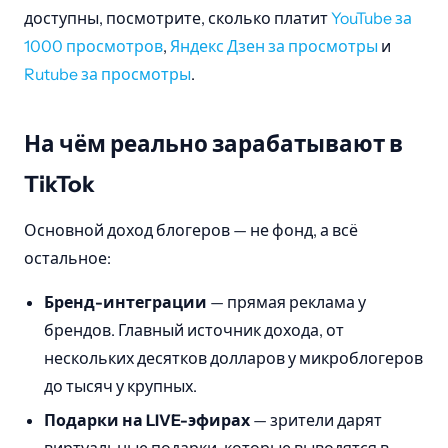
доступны, посмотрите, сколько платит
YouTube за
1000 просмотров
,
Яндекс Дзен за просмотры
и
Rutube за просмотры
.
На чём реально зарабатывают в
TikTok
Основной доход блогеров — не фонд, а всё
остальное:
Бренд-интеграции
— прямая реклама у
брендов. Главный источник дохода, от
нескольких десятков долларов у микроблогеров
до тысяч у крупных.
Подарки на LIVE-эфирах
— зрители дарят
виртуальные подарки, которые выводятся в