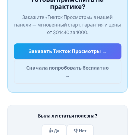
практике?
Закажите «Тикток Просмотры» в нашей
панели — мгновенный старт, гарантия и цены
от $0.1440 за 1000.
Заказать Тикток Просмотры →
Сначала попробовать бесплатно
→
Была ли статья полезна?
👍 Да
👎 Нет