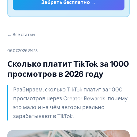
Забрать бесплатно →
← Все статьи
06.07.2026
·
128
Сколько платит TikTok за 1000
просмотров в 2026 году
Разбираем, сколько TikTok платит за 1000
просмотров через Creator Rewards, почему
это мало и на чём авторы реально
зарабатывают в TikTok.