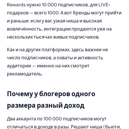
Rewards нужно 10 000 подписчиков, для LIVE-
подарков — всего 1000. А вот бренды могут прийти
и раньше: если у вас узкая ниша и высокая
вовлечённость, интеграции продаются уже на
нескольких тысячах живых подписчиков.
Как и на других платформах, здесь важнее не
число подписчиков, а охваты и активность
аудитории — именно на них смотрит
рекламодатель.
Почему у блогеров одного
размера разный доход
Два аккаунта по 100 000 подписчиков могут
отличаться в доходе в разы. Решают ниша (бьюти,