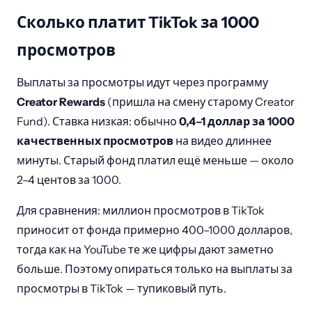
Сколько платит TikTok за 1000
просмотров
Выплаты за просмотры идут через программу
Creator Rewards
(пришла на смену старому Creator
Fund). Ставка низкая: обычно
0,4–1 доллар за 1000
качественных просмотров
на видео длиннее
минуты. Старый фонд платил ещё меньше — около
2–4 центов за 1000.
Для сравнения: миллион просмотров в TikTok
приносит от фонда примерно 400–1000 долларов,
тогда как на YouTube те же цифры дают заметно
больше. Поэтому опираться только на выплаты за
просмотры в TikTok — тупиковый путь.