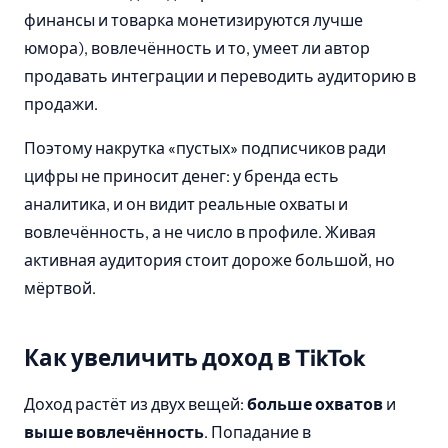
финансы и товарка монетизируются лучше
юмора), вовлечённость и то, умеет ли автор
продавать интеграции и переводить аудиторию в
продажи.
Поэтому накрутка «пустых» подписчиков ради
цифры не приносит денег: у бренда есть
аналитика, и он видит реальные охваты и
вовлечённость, а не число в профиле. Живая
активная аудитория стоит дороже большой, но
мёртвой.
Как увеличить доход в TikTok
Доход растёт из двух вещей:
больше охватов
и
выше вовлечённость
. Попадание в