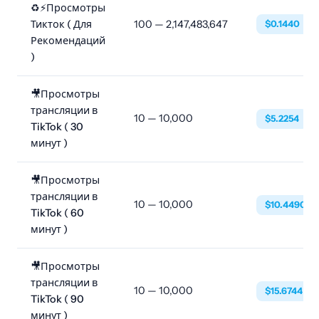
♻️⚡Просмотры
Тикток ( Для
100 — 2,147,483,647
$0.1440
Рекомендаций
)
🎥Просмотры
трансляции в
10 — 10,000
$5.2254
TikTok ( 30
минут )
🎥Просмотры
трансляции в
10 — 10,000
$10.4490
TikTok ( 60
минут )
🎥Просмотры
трансляции в
10 — 10,000
$15.6744
TikTok ( 90
минут )