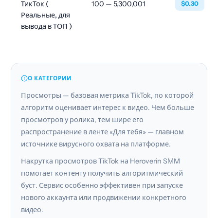
ТикТок (
100 — 5,300,001
$0.30
Реальные, для
вывода в ТОП )
О КАТЕГОРИИ
Просмотры — базовая метрика TikTok, по которой
алгоритм оценивает интерес к видео. Чем больше
просмотров у ролика, тем шире его
распространение в ленте «Для тебя» — главном
источнике вирусного охвата на платформе.
Накрутка просмотров TikTok на Heroverin SMM
помогает контенту получить алгоритмический
буст. Сервис особенно эффективен при запуске
нового аккаунта или продвижении конкретного
видео.