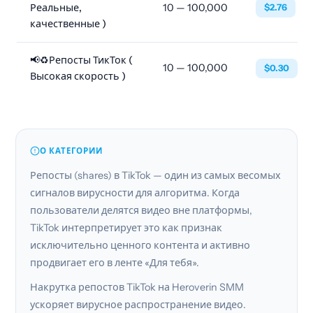
Реальные,
10 — 100,000
$2.76
качественные )
📢♻️Репосты ТикТок (
10 — 100,000
$0.30
Высокая скорость )
О КАТЕГОРИИ
Репосты (shares) в TikTok — один из самых весомых
сигналов вирусности для алгоритма. Когда
пользователи делятся видео вне платформы,
TikTok интерпретирует это как признак
исключительно ценного контента и активно
продвигает его в ленте «Для тебя».
Накрутка репостов TikTok на Heroverin SMM
ускоряет вирусное распространение видео.