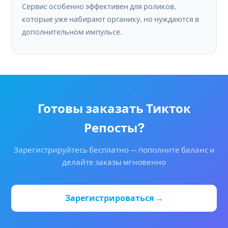
Сервис особенно эффективен для роликов,
которые уже набирают органику, но нуждаются в
дополнительном импульсе.
Готовы заказать Тикток
Репосты?
Зарегистрируйтесь бесплатно — пополните баланс и
делайте заказы мгновенно
Зарегистрироваться →