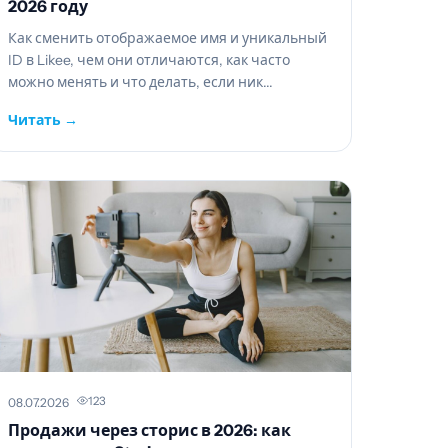
2026 году
Как сменить отображаемое имя и уникальный
ID в Likee, чем они отличаются, как часто
можно менять и что делать, если ник...
Читать →
123
08.07.2026
Продажи через сторис в 2026: как