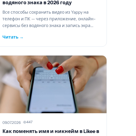
водяного знака в 2026 году
Все способы сохранить видео из Yappy на
телефон и ПК — через приложение, онлайн-
сервисы без водяного знака и запись экра...
Читать →
447
09.07.2026
Как поменять имя и никнейм в Likee в