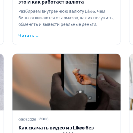
это и как работает валюта
Разбираем внутреннюю валюту Likee: чем
бины отличаются от алмазов, как их получить,
обменять и вывести реальные деньги.
Читать →
306
09.07.2026
Как скачать видео из Likee без