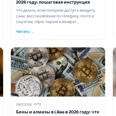
2026 году: пошаговая инструкция
Что делать, если потеряли доступ к аккаунту
Likee: восстановление по телефону, почте и
соцсетям, сброс пароля и возврат...
Читать →
119
09.07.2026
Бины и алмазы в Likee в 2026 году: что