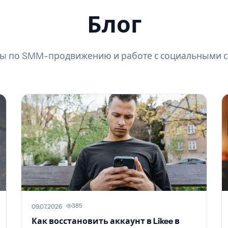
Блог
ы по SMM-продвижению и работе с социальными 
385
09.07.2026
Как восстановить аккаунт в Likee в