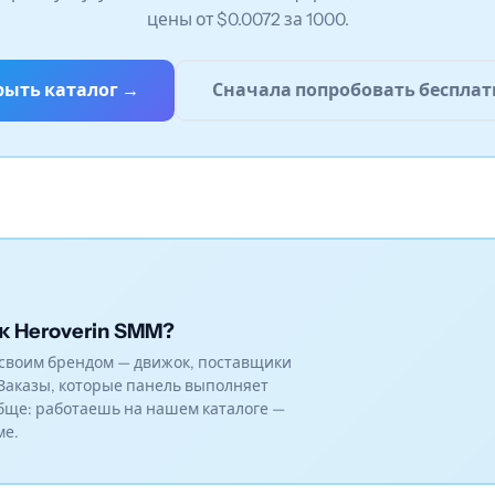
цены от $0.0072 за 1000.
рыть каталог →
Сначала попробовать бесплат
к Heroverin SMM?
своим брендом — движок, поставщики
Заказы, которые панель выполняет
бще: работаешь на нашем каталоге —
ме.