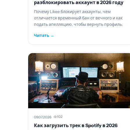
разблокировать аккаунт в 2026 году
Почему Likee блокирует аккаунты, чем
отличается временный бан от вечного и как
подать апелляцию, чтобы вернуть профиль.
Читать →
102
09.07.2026
Как загрузить трек в Spotify в 2026