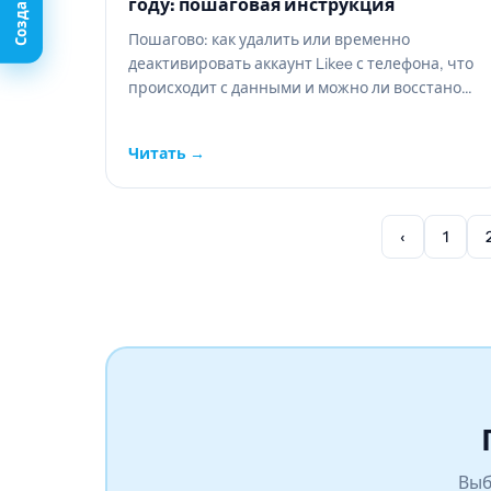
году: пошаговая инструкция
Пошагово: как удалить или временно
деактивировать аккаунт Likee с телефона, что
происходит с данными и можно ли восстано...
Читать →
‹
1
Выб