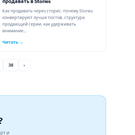
продавать в Stories
Как продавать через сторис: почему Stories
конвертируют лучше постов, структура
продающей серии, как удерживать
внимание...
Читать →
38
›
?
рт и