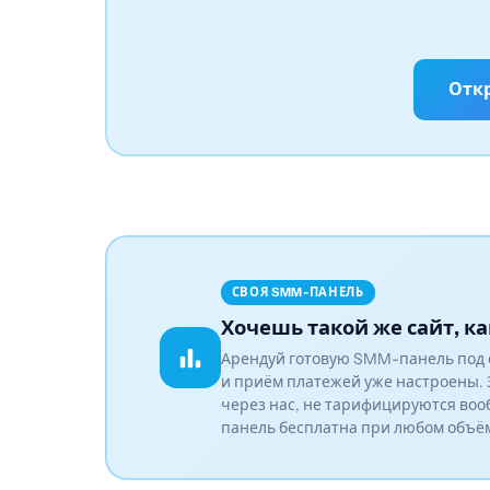
Отк
СВОЯ SMM-ПАНЕЛЬ
Хочешь такой же сайт, ка
Арендуй готовую SMM-панель под 
и приём платежей уже настроены. 
через нас, не тарифицируются воо
панель бесплатна при любом объё