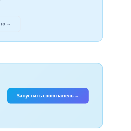
но →
Запустить свою панель →