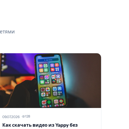
сетями
128
09.07.2026
Как скачать видео из Yappy без