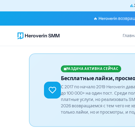
🔥 Heroverin возвра
Heroverin SMM
Главн
РАЗДАЧА АКТИВНА СЕЙЧАС
Бесплатные лайки, просмо
С 2017 по начало 2019 Heroverin да
до 100 000+ на один пост. Среди по
платные услуги, но реализовать SM
2026 возвращаемся с тем чего не х
только лайки, но и просмотры, и п