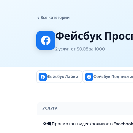
Все категории
Фейсбук Про
2 услуг · от $0.08 за 1000
Фейсбук Лайки
Фейсбук Подписчи
УСЛУГА
👁‍🗨Просмотры видео/роликов в Facebook 