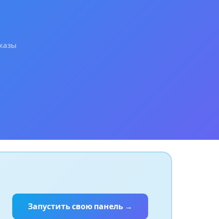
аказы
Запустить свою панель →