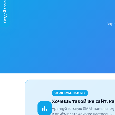
Заре
СВОЯ SMM-ПАНЕЛЬ
Хочешь такой же сайт, ка
Арендуй готовую SMM-панель под 
и приём платежей уже настроены. 