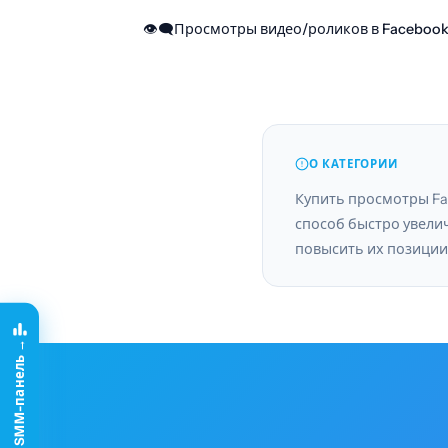
👁‍🗨Просмотры видео/роликов в Facebook
О КАТЕГОРИИ
Купить просмотры Fa
поступают от реальных
способ быстро увели
естественным и бе
повысить их позиции
Создай свою SMM-панель →