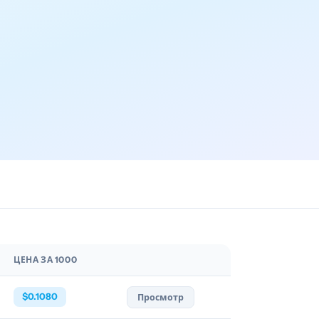
ЦЕНА ЗА 1000
$0.1080
Просмотр