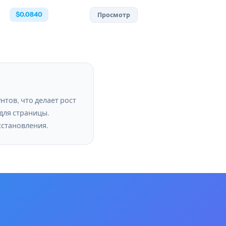
$0.0840
Просмотр
сстановления.