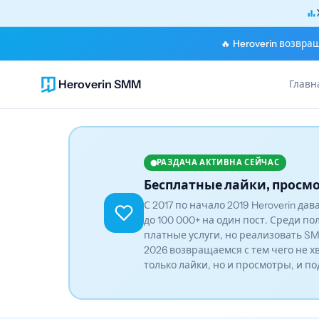
🔥 Heroverin возвра
Heroverin SMM
Главн
РАЗДАЧА АКТИВНА СЕЙЧАС
Бесплатные лайки, просмо
С 2017 по начало 2019 Heroverin да
до 100 000+ на один пост. Среди по
платные услуги, но реализовать SM
2026 возвращаемся с тем чего не х
только лайки, но и просмотры, и п