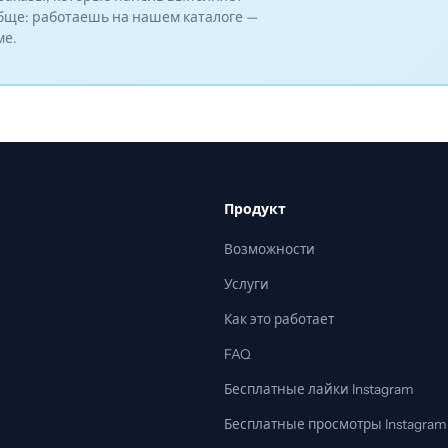
бще: работаешь на нашем каталоге —
ме.
Продукт
Возможности
Услуги
Как это работает
FAQ
Бесплатные лайки Instagram
Бесплатные просмотры Instagram