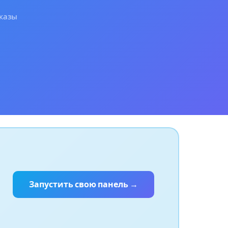
аказы
Запустить свою панель →