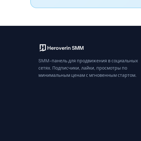
Heroverin SMM
SMM-панель для продвижения в социальных
сетях. Подписчики, лайки, просмотры по
минимальным ценам с мгновенным стартом.