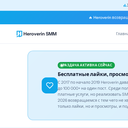
🔥 Heroverin возвра
Heroverin SMM
Главн
РАЗДАЧА АКТИВНА СЕЙЧАС
Бесплатные лайки, просмо
С 2017 по начало 2019 Heroverin да
до 100 000+ на один пост. Среди по
платные услуги, но реализовать SM
2026 возвращаемся с тем чего не х
только лайки, но и просмотры, и п