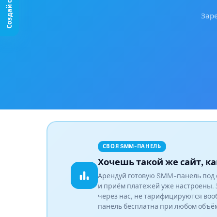
Заре
СВОЯ SMM-ПАНЕЛЬ
Хочешь такой же сайт, ка
Арендуй готовую SMM-панель под 
и приём платежей уже настроены. 
через нас, не тарифицируются воо
панель бесплатна при любом объё