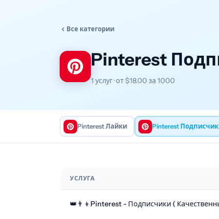
Все категории
Pinterest Под
1 услуг · от $18.00 за 1000
Pinterest Лайки
Pinterest Подписчи
УСЛУГА
👑👨‍👦Pinterest - Подписчики ( Качественн