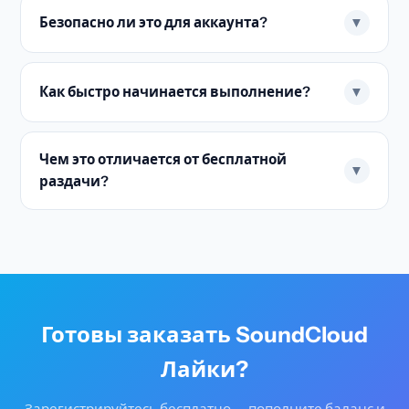
Безопасно ли это для аккаунта?
▼
Как быстро начинается выполнение?
▼
Чем это отличается от бесплатной
▼
раздачи?
Готовы заказать SoundCloud
Лайки?
Зарегистрируйтесь бесплатно — пополните баланс и