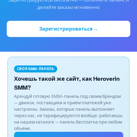
делайте заказы мгновенно
Зарегистрироваться →
СВОЯ SMM-ПАНЕЛЬ
Хочешь такой же сайт, как Heroverin
SMM?
Арендуй готовую SMM-панель под своим брендом
— движок, поставщики и приём платежей уже
настроены. Заказы, которые панель выполняет
через нас, не тарифицируются вообще: работаешь
на нашем каталоге — панель бесплатна при любом
объёме.