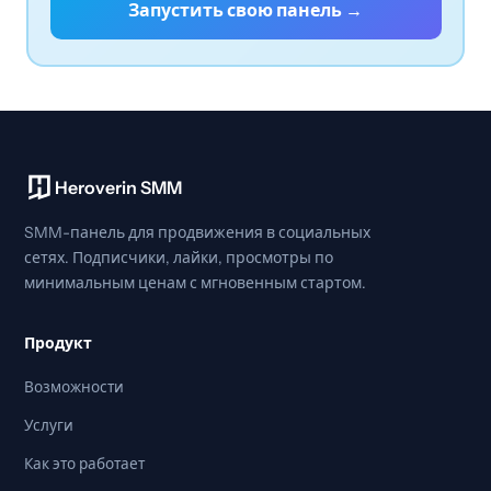
Запустить свою панель →
Heroverin SMM
SMM-панель для продвижения в социальных
сетях. Подписчики, лайки, просмотры по
минимальным ценам с мгновенным стартом.
Продукт
Возможности
Услуги
Как это работает