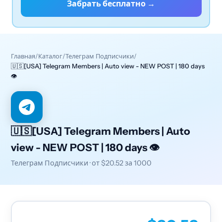
Забрать бесплатно →
Главная
/
Каталог
/
Телеграм Подписчики
/
🇺🇸[USA] Telegram Members | Auto view - NEW POST | 180 days
👁
🇺🇸[USA] Telegram Members | Auto
view - NEW POST | 180 days 👁
Телеграм Подписчики · от
$20.52
за 1000