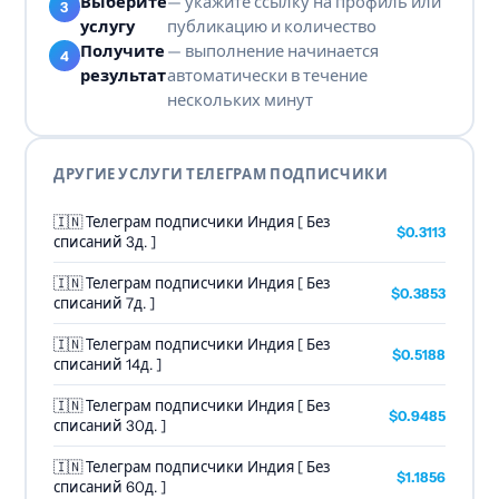
Выберите
— укажите ссылку на профиль или
услугу
публикацию и количество
Получите
— выполнение начинается
результат
автоматически в течение
нескольких минут
ДРУГИЕ УСЛУГИ ТЕЛЕГРАМ ПОДПИСЧИКИ
🇮🇳 Телеграм подписчики Индия [ Без
$0.3113
списаний 3д. ]
🇮🇳 Телеграм подписчики Индия [ Без
$0.3853
списаний 7д. ]
🇮🇳 Телеграм подписчики Индия [ Без
$0.5188
списаний 14д. ]
🇮🇳 Телеграм подписчики Индия [ Без
$0.9485
списаний 30д. ]
🇮🇳 Телеграм подписчики Индия [ Без
$1.1856
списаний 60д. ]