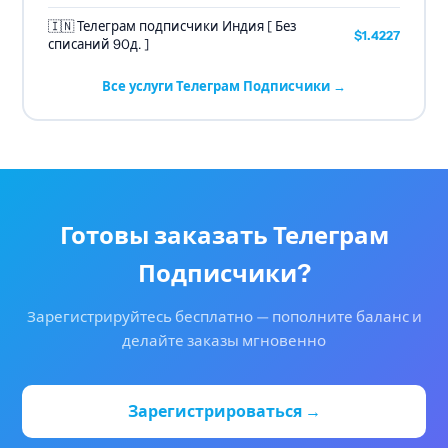
🇮🇳 Телеграм подписчики Индия [ Без
$1.4227
списаний 90д. ]
Все услуги Телеграм Подписчики →
Готовы заказать Телеграм
Подписчики?
Зарегистрируйтесь бесплатно — пополните баланс и
делайте заказы мгновенно
Зарегистрироваться →