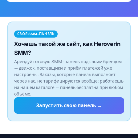
СВОЯ SMM-ПАНЕЛЬ
Хочешь такой же сайт, как Heroverin
SMM?
Арендуй готовую SMM-панель под своим брендом
— движок, поставщики и приём платежей уже
настроены. Заказы, которые панель выполняет
через нас, не тарифицируются вообще: работаешь
на нашем каталоге — панель бесплатна при любом
объёме.
Запустить свою панель →