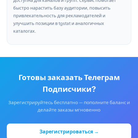
доступна для каналов и групп. Сервис помогает
быстро нарастить базу аудитории, повысить
привлекательность для рекламодателей и
улучшить позиции в tgstat и аналогичных
каталогах.
Готовы заказать Телеграм
Подписчики?
Зарегистрируйтесь бесплатно — пополните баланс и
делайте заказы мгновенно
Зарегистрироваться →