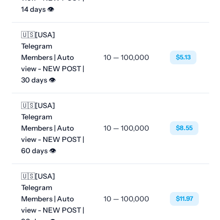
14 days 👁
🇺🇸[USA]
Telegram
Members | Auto
10 — 100,000
$5.13
view - NEW POST |
30 days 👁
🇺🇸[USA]
Telegram
Members | Auto
10 — 100,000
$8.55
view - NEW POST |
60 days 👁
🇺🇸[USA]
Telegram
Members | Auto
10 — 100,000
$11.97
view - NEW POST |