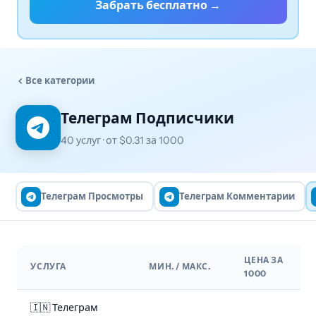
Забрать бесплатно →
Все категории
Телеграм Подписчики
40 услуг · от $0.31 за 1000
Телеграм Просмотры
Телеграм Комментарии
ЦЕНА ЗА
УСЛУГА
МИН. / МАКС.
1000
🇮🇳 Телеграм