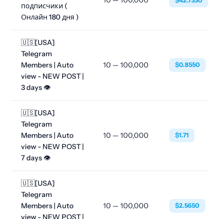
10 — 100,000
$42.7330
подписчики (
Онлайн 180 дня )
🇺🇸[USA]
Telegram
Members | Auto
10 — 100,000
$0.8550
view - NEW POST |
3 days 👁
🇺🇸[USA]
Telegram
Members | Auto
10 — 100,000
$1.71
view - NEW POST |
7 days 👁
🇺🇸[USA]
Telegram
Members | Auto
10 — 100,000
$2.5650
view - NEW POST |