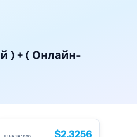
й ) + ( Онлайн-
$2.3256
ЦЕНА ЗА 1000