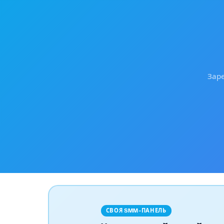
Заре
СВОЯ SMM-ПАНЕЛЬ