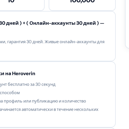
10
100,000
0 дней ) + ( Онлайн-аккаунты 30 дней ) —
ми, гарантия 30 дней. Живые онлайн-аккаунты для
и на Heroverin
унт бесплатно за 30 секунд
 способом
на профиль или публикацию и количество
ачинается автоматически в течение нескольких