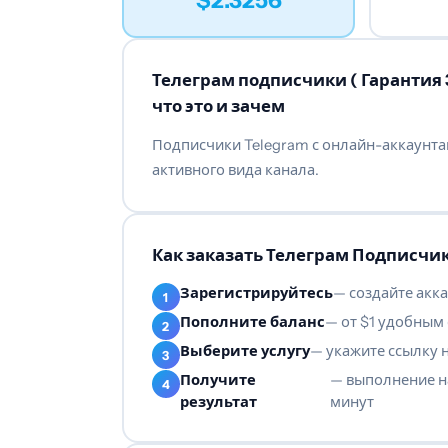
$2.3256
Телеграм подписчики ( Гарантия 3
что это и зачем
Подписчики Telegram с онлайн-аккаунта
активного вида канала.
Как заказать Телеграм Подписчик
Зарегистрируйтесь
— создайте акка
Пополните баланс
— от $1 удобным
Выберите услугу
— укажите ссылку 
Получите
— выполнение н
результат
минут