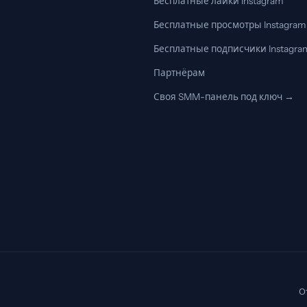
Бесплатные лайки Instagram
Бесплатные просмотры Instagram
Бесплатные подписчики Instagra
Партнёрам
Своя SMM-панель под ключ →
О