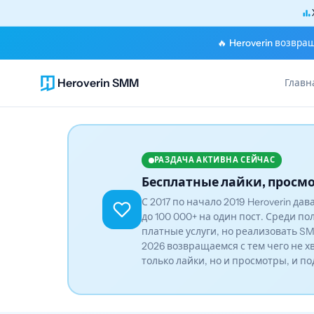
🔥 Heroverin возвра
Heroverin SMM
Главн
РАЗДАЧА АКТИВНА СЕЙЧАС
Бесплатные лайки, просмо
С 2017 по начало 2019 Heroverin да
до 100 000+ на один пост. Среди по
платные услуги, но реализовать SM
2026 возвращаемся с тем чего не х
только лайки, но и просмотры, и п