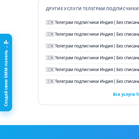
ДРУГИЕ УСЛУГИ ТЕЛЕГРАМ ПОДПИСЧИК
🇮🇳 Телеграм подписчики Индия [ Без списани
🇮🇳 Телеграм подписчики Индия [ Без списани
🇮🇳 Телеграм подписчики Индия [ Без списани
Создай свою SMM-панель →
🇮🇳 Телеграм подписчики Индия [ Без списани
🇮🇳 Телеграм подписчики Индия [ Без списани
🇮🇳 Телеграм подписчики Индия [ Без списани
Все услуги 