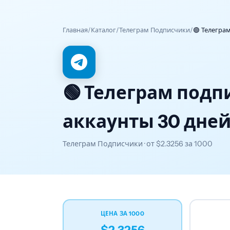
Главная
/
Каталог
/
Телеграм Подписчики
/
🟢 Телеграм
🟢 Телеграм подпи
аккаунты 30 дней
Телеграм Подписчики · от
$2.3256
за 1000
ЦЕНА ЗА 1000