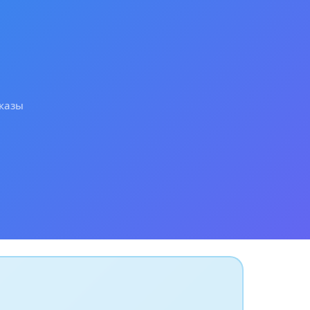
аказы